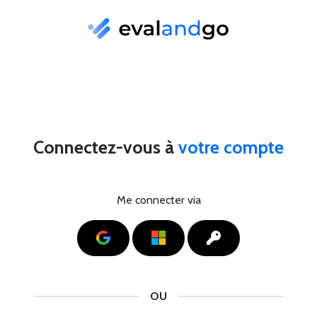
Connectez-vous à
votre compte
Me connecter via
Google
Microsoft
SSO
OU