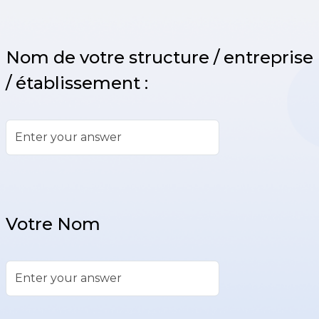
Open Text Question
Nom de votre structure / entreprise
/ établissement :
Open Text Question
Votre Nom