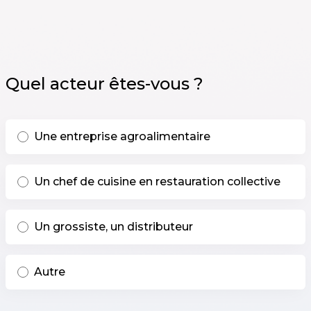
Skip to main content
Quel acteur êtes-vous ?
Possible choices
Une entreprise agroalimentaire
Un chef de cuisine en restauration collective
Un grossiste, un distributeur
Autre