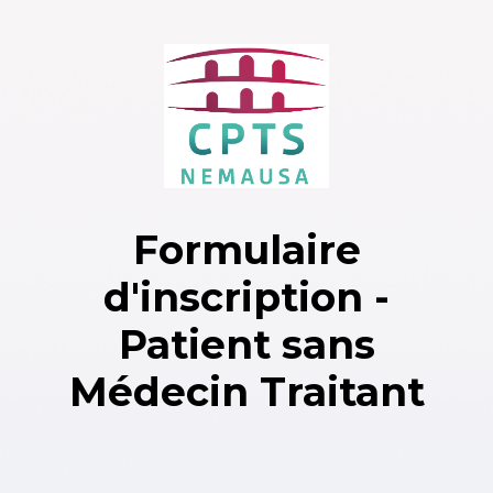
Skip to main content
Formulaire
d'inscription -
Patient sans
Médecin Traitant