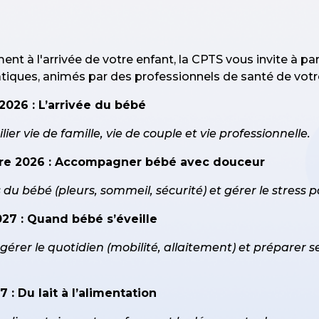
nt à l'arrivée de votre enfant, la CPTS vous invite à par
iques, animés par des professionnels de santé de votre 
2026 : L’arrivée du bébé
lier vie de famille, vie de couple et vie professionnelle.
bre 2026 : Accompagner bébé avec douceur
u bébé (pleurs, sommeil, sécurité) et gérer le stress 
027 : Quand bébé s’éveille
, gérer le quotidien (mobilité, allaitement) et préparer 
 : Du lait à l’alimentation