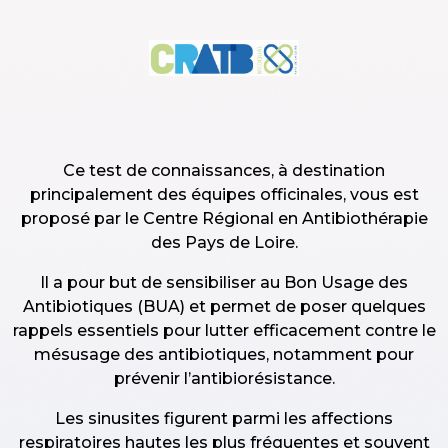
Skip to main content
Ce test de connaissances, à destination
principalement des équipes officinales, vous est
proposé par le Centre Régional en Antibiothérapie
des Pays de Loire.
Il a pour but de sensibiliser au Bon Usage des
Antibiotiques (BUA) et permet de poser quelques
rappels essentiels pour lutter efficacement contre le
mésusage des antibiotiques, notamment pour
prévenir l’antibiorésistance.
Les sinusites figurent parmi les affections
respiratoires hautes les plus fréquentes et souvent