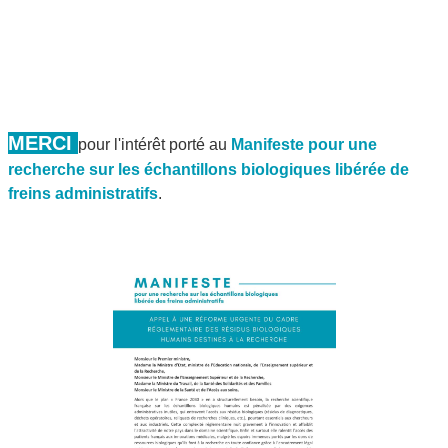
Skip to main content
MERCI
pour l'intérêt porté au
Manifeste pour une
recherche sur les échantillons biologiques libérée de
freins administratifs
.